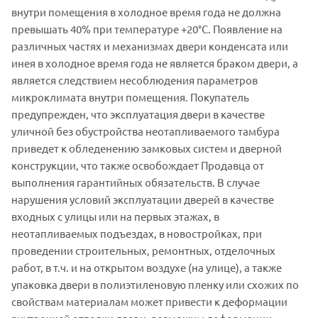
внутри помещения в холодное время года не должна
превышать 40% при температуре +20°C. Появление на
различных частях и механизмах двери конденсата или
инея в холодное время года не является браком двери, а
является следствием несоблюдения параметров
микроклимата внутри помещения. Покупатель
предупрежден, что эксплуатация двери в качестве
уличной без обустройства неотапливаемого тамбура
приведет к обледенению замковых систем и дверной
конструкции, что также освобождает Продавца от
выполнения гарантийных обязательств. В случае
нарушения условий эксплуатации дверей в качестве
входных с улицы или на первых этажах, в
неотапливаемых подъездах, в новостройках, при
проведении строительных, ремонтных, отделочных
работ, в т.ч. и на открытом воздухе (на улице), а также
упаковка двери в полиэтиленовую пленку или схожих по
свойствам материалам может привести к деформации