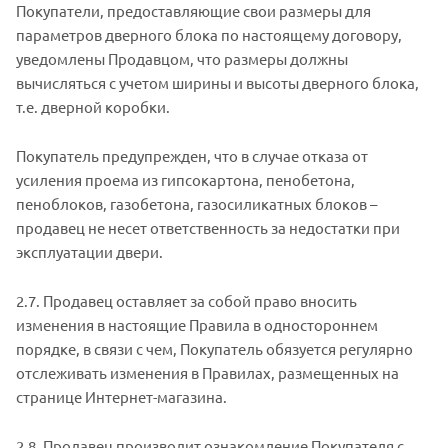
Покупатели, предоставляющие свои размеры для
параметров дверного блока по настоящему договору,
уведомлены Продавцом, что размеры должны
вычисляться с учетом ширины и высоты дверного блока,
т.е. дверной коробки.
Покупатель предупрежден, что в случае отказа от
усиления проема из гипсокартона, пенобетона,
пеноблоков, газобетона, газосиликатных блоков –
продавец не несет ответственность за недостатки при
эксплуатации двери.
2.7. Продавец оставляет за собой право вносить
изменения в настоящие Правила в одностороннем
порядке, в связи с чем, Покупатель обязуется регулярно
отслеживать изменения в Правилах, размещенных на
странице Интернет-магазина.
2.8. Продавец производит ознакомление Покупателя с