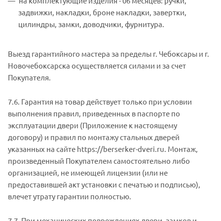
на комплектующие изделия - 06 месяцев: ручки,
задвижки, накладки, броне накладки, завертки,
цилиндры, замки, доводчики, фурнитура.
Выезд гарантийного мастера за пределы г. Чебоксары и г.
Новочебоксарска осуществляется силами и за счет
Покупателя.
7.6. Гарантия на товар действует только при условии
выполнения правил, приведенных в паспорте по
эксплуатации двери (Приложение к настоящему
договору) и правил по монтажу стальных дверей
указанных на сайте https://berserker-dveri.ru. Монтаж,
произведенный Покупателем самостоятельно либо
организацией, не имеющей лицензии (или не
предоставившей акт установки с печатью и подписью),
влечет утрату гарантии полностью.
7.7. При механических повреждениях двери, замков и