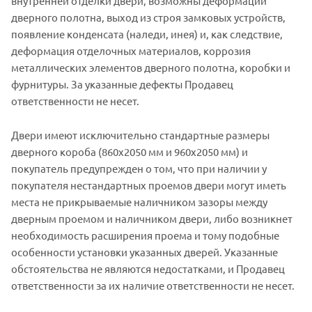
внутренней отделки двери, возможны деформации
дверного полотна, выход из строя замковых устройств,
появление конденсата (наледи, инея) и, как следствие,
деформация отделочных материалов, коррозия
металлических элементов дверного полотна, коробки и
фурнитуры. За указанные дефекты Продавец
ответственности не несет.
Двери имеют исключительно стандартные размеры
дверного короба (860х2050 мм и 960х2050 мм) и
покупатель предупрежден о том, что при наличии у
покупателя нестандартных проемов двери могут иметь
места не прикрываемые наличником зазоры между
дверным проемом и наличником двери, либо возникнет
необходимость расширения проема и тому подобные
особенности установки указанных дверей. Указанные
обстоятельства не являются недостатками, и Продавец
ответственности за их наличие ответственности не несет.