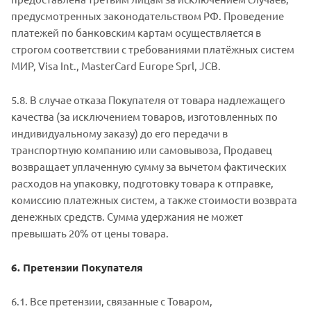
предусмотренных законодательством РФ. Проведение
платежей по банковским картам осуществляется в
строгом соответствии с требованиями платёжных систем
МИР, Visa Int., MasterCard Europe Sprl, JCB.
5.8. В случае отказа Покупателя от товара надлежащего
качества (за исключением товаров, изготовленных по
индивидуальному заказу) до его передачи в
транспортную компанию или самовывоза, Продавец
возвращает уплаченную сумму за вычетом фактических
расходов на упаковку, подготовку товара к отправке,
комиссию платежных систем, а также стоимости возврата
денежных средств. Сумма удержания не может
превышать 20% от цены товара.
6. Претензии Покупателя
6.1. Все претензии, связанные с Товаром,