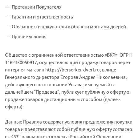
Претензии Покупателя
Гарантии и ответственность
Обязанности покупателя в области монтажа дверей.
Прочие условия
Общество с ограниченной ответственностью «БКР», ОГРН
1162130050917, осуществляющий продажу товаров через
интернет-магазин https://berserker-dveri.ru, в лице
Генерального директора Егорова Андрея Николаевича,
действующего на основании Устава, именуемый в
дальнейшем "Продавец", публикует публичную оферту о
продаже товаров дистанционным способом (далее -
оферта).
Данные Правила содержат условия предложения покупки
товара и представляют собой публичную оферту согласно
ст. 437 Гражданского кодекса Российской Федерации.