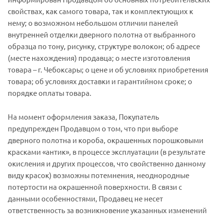
свойствах, как самого товара, так и комплектующих к
нему; о возможном небольшом отличии панелей
внутренней отделки дверного полотна от выбранного
образца по тону, рисунку, структуре волокон; об адресе
(месте нахождения) продавца; о месте изготовления
товара – г. Чебоксары; о цене и об условиях приобретения
товара; об условиях доставки и гарантийном сроке; о
порядке оплаты товара.
На момент оформления заказа, Покупатель
предупрежден Продавцом о том, что при выборе
дверного полотна и короба, окрашенных порошковыми
красками «антик», в процессе эксплуатации (в результате
окисления и других процессов, что свойственно данному
виду красок) возможны потемнения, неоднородные
потертости на окрашенной поверхности. В связи с
данными особенностями, Продавец не несет
ответственность за возникновение указанных изменений