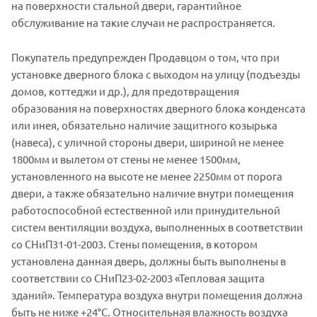
на поверхности стальной двери, гарантийное
обслуживание на такие случаи не распространяется.
Покупатель предупрежден Продавцом о том, что при
установке дверного блока с выходом на улицу (подъезды
домов, коттеджи и др.), для предотвращения
образования на поверхностях дверного блока конденсата
или инея, обязательно наличие защитного козырька
(навеса), с уличной стороны двери, шириной не менее
1800мм и вылетом от стены не менее 1500мм,
установленного на высоте не менее 2250мм от порога
двери, а также обязательно наличие внутри помещения
работоспособной естественной или принудительной
систем вентиляции воздуха, выполненных в соответствии
со СНиП31-01-2003. Стены помещения, в котором
установлена данная дверь, должны быть выполнены в
соответствии со СНиП23-02-2003 «Тепловая защита
зданий». Температура воздуха внутри помещения должна
быть не ниже +24°C. Относительная влажность воздуха